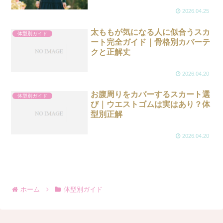
2026.04.25
太ももが気になる人に似合うスカ
体型別ガイド
ート完全ガイド｜骨格別カバーテ
クと正解丈
2026.04.20
お腹周りをカバーするスカート選
体型別ガイド
び｜ウエストゴムは実はあり？体
型別正解
2026.04.20
ホーム
体型別ガイド