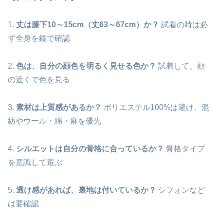
1.
丈は膝下10～15cm（丈63～67cm）か？
試着の時は必
ず全身を鏡で確認
2.
色は、自分の顔色を明るく見せる色か？
試着して、顔
の近くで色を見る
3.
素材は上質感があるか？
ポリエステル100%は避け、混
紡やウール・綿・麻を優先
4.
シルエットは自分の骨格に合っているか？
骨格タイプ
を意識して選ぶ
5.
透け感があれば、裏地は付いているか？
シフォンなど
は要確認