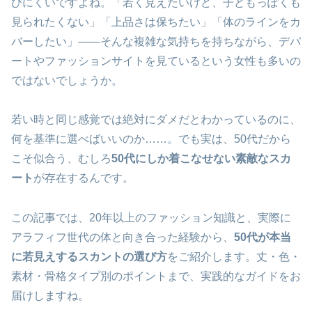
びにくいですよね。「若く見えたいけど、子どもっぽくも
見られたくない」「上品さは保ちたい」「体のラインをカ
バーしたい」——そんな複雑な気持ちを持ちながら、デパ
ートやファッションサイトを見ているという女性も多いの
ではないでしょうか。
若い時と同じ感覚では絶対にダメだとわかっているのに、
何を基準に選べばいいのか……。でも実は、50代だから
こそ似合う、むしろ
50代にしか着こなせない素敵なスカ
ート
が存在するんです。
この記事では、20年以上のファッション知識と、実際に
アラフィフ世代の体と向き合った経験から、
50代が本当
に若見えするスカントの選び方
をご紹介します。丈・色・
素材・骨格タイプ別のポイントまで、実践的なガイドをお
届けしますね。