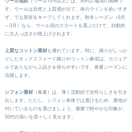
ウール混紡
（ウール70%以上）は、50代の最高の相棒で
す。ウールは自然と上質感が出て、体のラインを拾いすぎ
ず、でも形状をキープしてくれます。秋冬シーズン（9月
～3月）なら、ウール混のスカートを選ぶだけで、自動的
に大人っぽさが格上げされます。
上質なコットン素材
も優れています。特に、織りがしっか
りしたオックスフォード織りやコットン麻混は、カジュア
ルでありながら上品さを保ちやすいです。春夏シーズンに
活躍します。
シフォン素材
（春夏）は、薄く流動的で女性らしさを引き
出します。ただし、シフォン単体では透けるため、裏地が
付いているものを選びましょう。優雅で軽やかな印象が、
50代の装いを若々しく見せます。