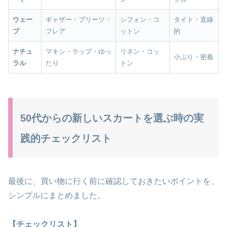
ウェー
ギャザー・プリーツ・
シフォン・コ
タイト・直線
ブ
フレア
ットン
的
ナチュ
マキシ・ラップ・ゆっ
リネン・コッ
小ぶり・密着
ラル
たり
トン
50代からの新しいスカートを選ぶ時の実
践的チェックリスト
最後に、買い物に行く前に確認しておきたいポイントを、
シンプルにまとめました。
【チェックリスト】