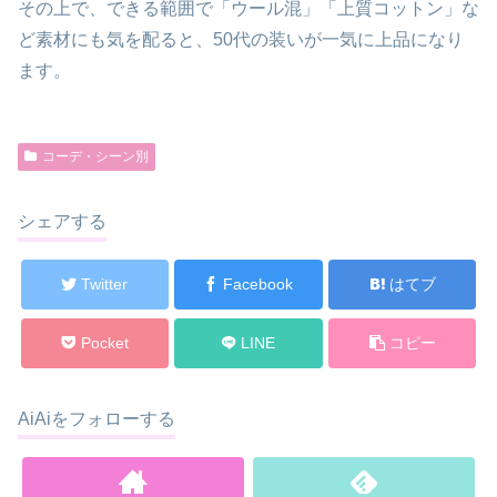
その上で、できる範囲で「ウール混」「上質コットン」な
ど素材にも気を配ると、50代の装いが一気に上品になり
ます。
コーデ・シーン別
シェアする
Twitter
Facebook
はてブ
Pocket
LINE
コピー
AiAiをフォローする