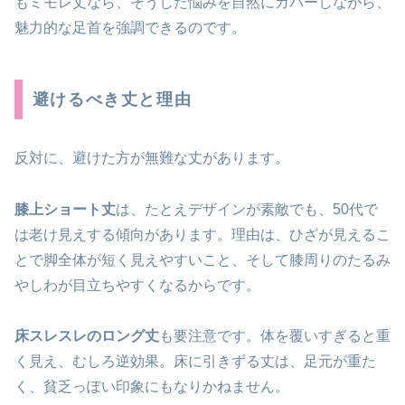
もミモレ丈なら、そうした悩みを自然にカバーしながら、
魅力的な足首を強調できるのです。
避けるべき丈と理由
反対に、避けた方が無難な丈があります。
膝上ショート丈
は、たとえデザインが素敵でも、50代で
は老け見えする傾向があります。理由は、ひざが見えるこ
とで脚全体が短く見えやすいこと、そして膝周りのたるみ
やしわが目立ちやすくなるからです。
床スレスレのロング丈
も要注意です。体を覆いすぎると重
く見え、むしろ逆効果。床に引きずる丈は、足元が重た
く、貧乏っぽい印象にもなりかねません。