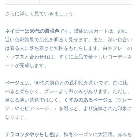
さらに詳しく見ていきましょう。
ネイビーは50代の最強色
です。濃紺のスカートは、顔に
近い色彩効果で肌色を明るく見せます。また、深い色合い
は着る人に落ち着きと知性をもたらします。白やグレーの
トップスと合わせれば、すぐに上品で若々しいコーディネ
ートが完成します。
ベージュ
は、50代の肌色との親和性が高いです。白に比
べると柔らかく、グレーより温かみがあります。ただし、
単なる薄い茶色ではなく、
くすみのあるベージュ
（グレー
ジュやセピアベージュ）を選ぶと、より洗練された印象に
なります。
テラコッタやからし色
は、秋冬シーズンに大活躍。赤みを