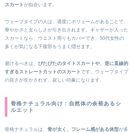
スカート
が似合います。
ウェーブタイプの人は、適度にボリュームがあることで、
華やかさと女らしさが引き出されます。ギャザーが入った
スカートなら、ウエスト周りもカバーでき、50代女性の
多くが気になる下腹部をうまく隠せます。
避けるべきは、
ぴたぴたのタイトスカートや、逆に直線的
すぎるストレートカットのスカート
です。ウェーブタイプ
の良さが生かされず、寂しい印象になります。
骨格ナチュラル向け：自然体の余裕あるシ
ルエット
骨格ナチュラルは、
骨が太く、フレーム感がある体型
が多