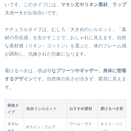
いです。このタイプには、
マキシ丈やリネン素材、ラップ
スカート
がお似合いです。
ナチュラルタイプは、むしろ「大きめのシルエット」「素
材の存在感」を生かすことで、おしゃれに見えます。自然
な素材感（リネン・コットン）を選ぶと、体のフレーム感
が調和し、洗練された印象になります。
避けるべきは、
小ぶりなプリーツやギャザー、身体に密着
するデザイン
です。自然体の良さが活きず、窮屈に見えま
す。
骨格タ
似合うシルエット
おすすめ素材
避けるべき形
イプ
ストレ
ウール・サテ
タイト・ペン
Aライン・フレア
ート
ン
シル