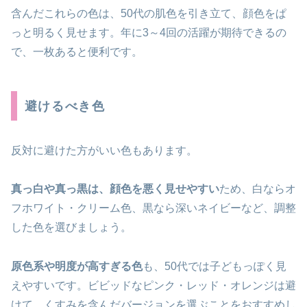
含んだこれらの色は、50代の肌色を引き立て、顔色をぱ
っと明るく見せます。年に3～4回の活躍が期待できるの
で、一枚あると便利です。
避けるべき色
反対に避けた方がいい色もあります。
真っ白や真っ黒は、顔色を悪く見せやすい
ため、白ならオ
フホワイト・クリーム色、黒なら深いネイビーなど、調整
した色を選びましょう。
原色系や明度が高すぎる色
も、50代では子どもっぽく見
えやすいです。ビビッドなピンク・レッド・オレンジは避
けて、くすみを含んだバージョンを選ぶことをおすすめし