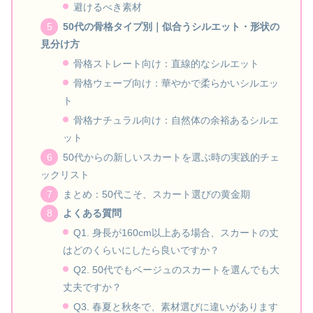
避けるべき素材
50代の骨格タイプ別｜似合うシルエット・形状の
見分け方
骨格ストレート向け：直線的なシルエット
骨格ウェーブ向け：華やかで柔らかいシルエッ
ト
骨格ナチュラル向け：自然体の余裕あるシルエ
ット
50代からの新しいスカートを選ぶ時の実践的チェ
ックリスト
まとめ：50代こそ、スカート選びの黄金期
よくある質問
Q1. 身長が160cm以上ある場合、スカートの丈
はどのくらいにしたら良いですか？
Q2. 50代でもベージュのスカートを選んでも大
丈夫ですか？
Q3. 春夏と秋冬で、素材選びに違いがあります