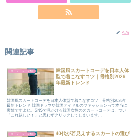
AiAi
関連記事
韓国風スカートコーデを日本人体
コーデ・シーン別
型で着こなすコツ｜骨格別2026
年最新トレンド
韓国風スカートコーデを日本人体型で着こなすコツ｜骨格別2026年
最新トレンド 韓国ドラマや韓国アイドルのファッションって本当に
素敵ですよね。SNSで見かける韓国女性のスカートコーデは、つい
「これ欲しい！」と思わずクリックしてしまいます...
40代が若見えするスカートの選び
コーデ・シーン別