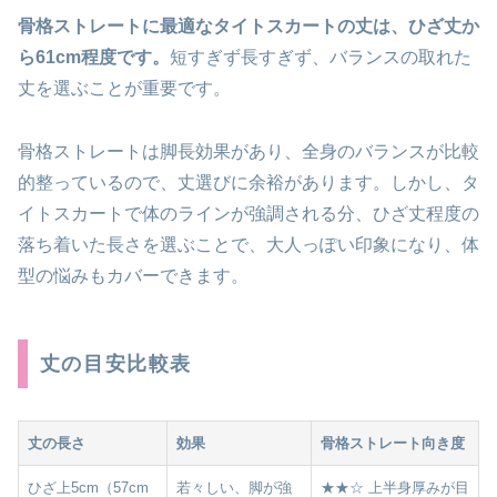
骨格ストレートに最適なタイトスカートの丈は、ひざ丈か
ら61cm程度です。
短すぎず長すぎず、バランスの取れた
丈を選ぶことが重要です。
骨格ストレートは脚長効果があり、全身のバランスが比較
的整っているので、丈選びに余裕があります。しかし、タ
イトスカートで体のラインが強調される分、ひざ丈程度の
落ち着いた長さを選ぶことで、大人っぽい印象になり、体
型の悩みもカバーできます。
丈の目安比較表
丈の長さ
効果
骨格ストレート向き度
ひざ上5cm（57cm
若々しい、脚が強
★★☆ 上半身厚みが目