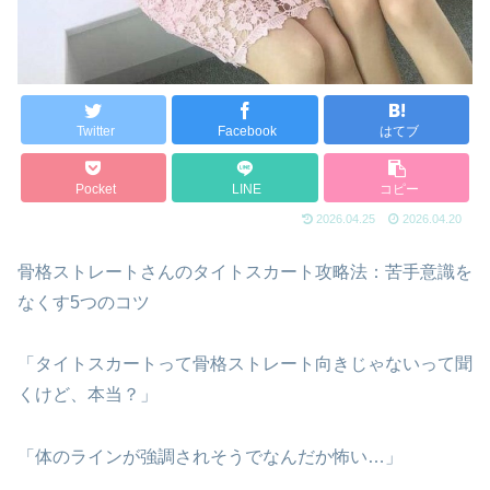
Twitter
Facebook
はてブ
Pocket
LINE
コピー
2026.04.25
2026.04.20
骨格ストレートさんのタイトスカート攻略法：苦手意識を
なくす5つのコツ
「タイトスカートって骨格ストレート向きじゃないって聞
くけど、本当？」
「体のラインが強調されそうでなんだか怖い…」