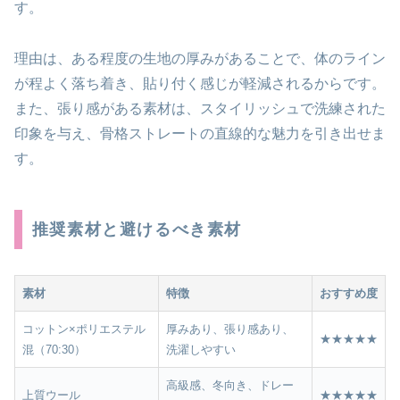
す。
理由は、ある程度の生地の厚みがあることで、体のライン
が程よく落ち着き、貼り付く感じが軽減されるからです。
また、張り感がある素材は、スタイリッシュで洗練された
印象を与え、骨格ストレートの直線的な魅力を引き出せま
す。
推奨素材と避けるべき素材
素材
特徴
おすすめ度
コットン×ポリエステル
厚みあり、張り感あり、
★★★★★
混（70:30）
洗濯しやすい
高級感、冬向き、ドレー
上質ウール
★★★★★