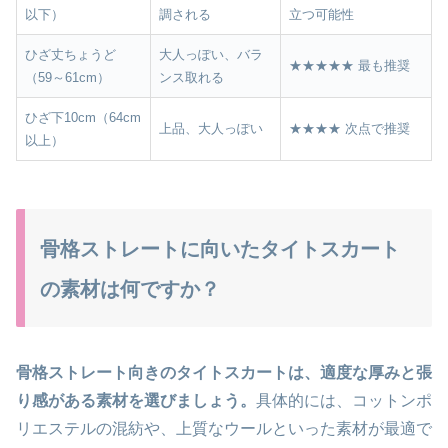
以下）
調される
立つ可能性
ひざ丈ちょうど
大人っぽい、バラ
★★★★★ 最も推奨
（59～61cm）
ンス取れる
ひざ下10cm（64cm
上品、大人っぽい
★★★★ 次点で推奨
以上）
骨格ストレートに向いたタイトスカート
の素材は何ですか？
骨格ストレート向きのタイトスカートは、適度な厚みと張
り感がある素材を選びましょう。
具体的には、コットンポ
リエステルの混紡や、上質なウールといった素材が最適で