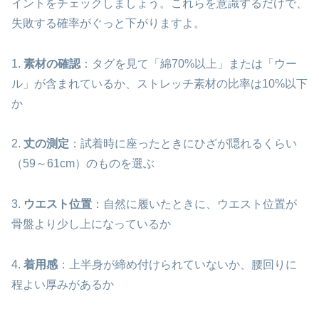
イントをチェックしましょう。これらを意識するだけで、
失敗する確率がぐっと下がりますよ。
1.
素材の確認
：タグを見て「綿70%以上」または「ウー
ル」が含まれているか、ストレッチ素材の比率は10%以下
か
2.
丈の測定
：試着時に座ったときにひざが隠れるくらい
（59～61cm）のものを選ぶ
3.
ウエスト位置
：自然に履いたときに、ウエスト位置が
骨盤より少し上になっているか
4.
着用感
：上半身が締め付けられていないか、腰回りに
程よい厚みがあるか