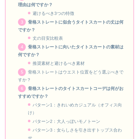
理由は何ですか？
避けるべき3つの特徴
骨格ストレートに似合うタイトスカートの丈は何
ですか？
丈の目安比較表
骨格ストレートに向いたタイトスカートの素材は
何ですか？
推奨素材と避けるべき素材
骨格ストレートはウエスト位置をどう選ぶべきで
すか？
骨格ストレートのタイトスカートコーデは何がお
すすめですか？
パターン1：きれいめカジュアル（オフィス向
け）
パターン2：大人っぽいモノトーン
パターン3：女らしさを引き出すトップス合わ
せ