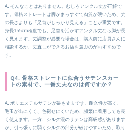
A. そんなことはありません。むしろアンクル丈が正解で
す。骨格ストレートは脚がまっすぐで肉質が硬いため、丈
の長さよりも「足首がしっかり見える」ことが重要です。
身長155cm程度でも、足首を活かすアンクル丈なら脚が長
く見えます。丈調整が必要な場合は、購入前に店員さんに
相談するか、丈直しができるお店を選ぶのがおすすめで
す。
Q4. 骨格ストレートに似合うサテンスカー
トの素材で、一番丈夫なのは何ですか？
A. ポリエステルサテンが最も丈夫です。耐久性が高く、
毛玉が出にくく、色褪せにくいため、頻繁に着用しても長
く使えます。一方、シルク混のサテンは高級感があります
が、引っ張りに弱くシルクの部分が破けやすいため、取り