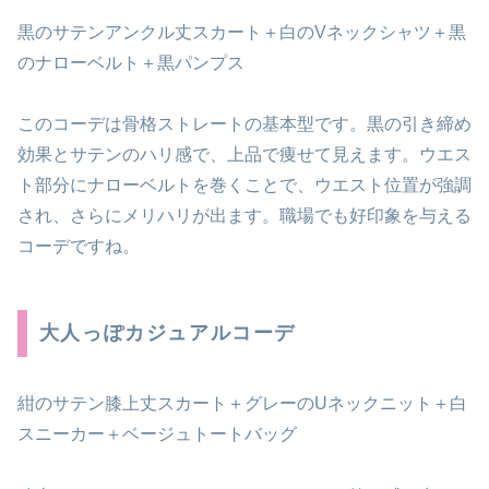
黒のサテンアンクル丈スカート＋白のVネックシャツ＋黒
のナローベルト＋黒パンプス
このコーデは骨格ストレートの基本型です。黒の引き締め
効果とサテンのハリ感で、上品で痩せて見えます。ウエス
ト部分にナローベルトを巻くことで、ウエスト位置が強調
され、さらにメリハリが出ます。職場でも好印象を与える
コーデですね。
大人っぽカジュアルコーデ
紺のサテン膝上丈スカート＋グレーのUネックニット＋白
スニーカー＋ベージュトートバッグ