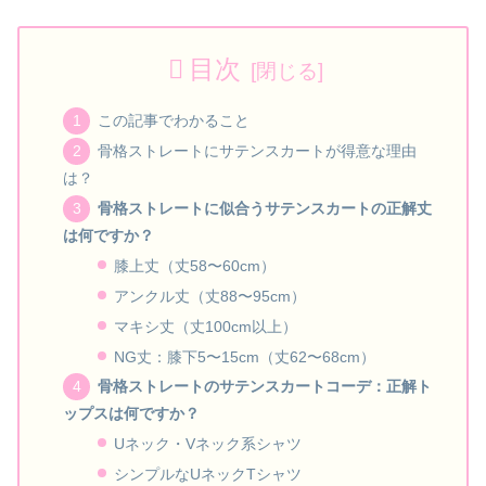
目次
この記事でわかること
骨格ストレートにサテンスカートが得意な理由
は？
骨格ストレートに似合うサテンスカートの正解丈
は何ですか？
膝上丈（丈58〜60cm）
アンクル丈（丈88〜95cm）
マキシ丈（丈100cm以上）
NG丈：膝下5〜15cm（丈62〜68cm）
骨格ストレートのサテンスカートコーデ：正解ト
ップスは何ですか？
Uネック・Vネック系シャツ
シンプルなUネックTシャツ