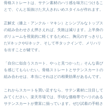
骨格ストレートは、サテン素材のハリ感を味方につけるこ
とで、ぐんと垢抜けた大人きれいめスタイルが作れます。
正解丈（膝上・アンクル・マキシ）とシンプルなトップス
の組み合わせさえ押さえれば、失敗は減ります。上半身の
ボリュームを視覚的に軽くするために、胸元のすっきりし
たVネックやUネック、そして半タックインで、メリハリ
を出すことが鍵です。
「自分に似合うスカート、やっと見つかった」そんな喜び
を感じてもらいたい。骨格ストレートとサテンスカートの
組み合わせは、本当にそれほどの相乗効果があるんです。
これからスカートを買い足すなら、サテン素材に注目して
みてください。楽天市場では、手頃な価格帯でハリのある
サテンスカートが豊富に揃っています。ぜひ試着の手軽さ