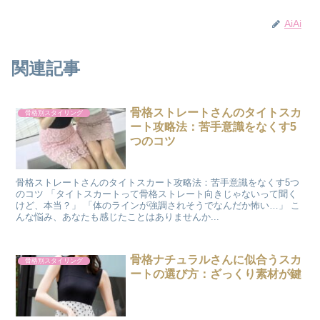
AiAi
関連記事
骨格ストレートさんのタイトスカ
骨格別スタイリング
ート攻略法：苦手意識をなくす5
つのコツ
骨格ストレートさんのタイトスカート攻略法：苦手意識をなくす5つ
のコツ 「タイトスカートって骨格ストレート向きじゃないって聞く
けど、本当？」 「体のラインが強調されそうでなんだか怖い…」 こ
んな悩み、あなたも感じたことはありませんか...
骨格ナチュラルさんに似合うスカ
骨格別スタイリング
ートの選び方：ざっくり素材が鍵