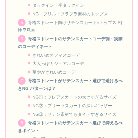
タックイン・半タックイン
NG：フリル・フラフラ素材のトップス
骨格ストレート向けサテンスカート×トップス 相
性早見表
骨格ストレートのサテンスカートコーデ例：実際
のコーディネート
きれいめオフィスコーデ
大人っぽカジュアルコーデ
華やかきれいめコーデ
骨格ストレートがサテンスカート選びで避けるべ
きNG パターンは？
NG①：フレアスカートの大きすぎるサイズ
NG②：プリーツスカートの深いギャザー
NG③：サテン素材でもタイトすぎるサイズ
骨格ストレートのサテンスカート選びで抑えるべ
きポイント