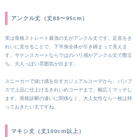
アンクル丈（丈88〜95cm）
実は骨格ストレート最強の丈がアンクル丈です。足首をき
れいに見せることで、下半身全体が引き締まって見えま
す。サテンスカートならではのハリ感がアンクル丈で際立
ち、大人っぽい雰囲気が出ます。
スニーカーで抜け感を出すカジュアルコーデから、パンプ
スで上品に仕上げるきれいめコーデまで、幅広くマッチし
ます。骨格診断の違いに関係なく、大人女性なら一枚は持
っておきたい丈ですね。
マキシ丈（丈100cm以上）