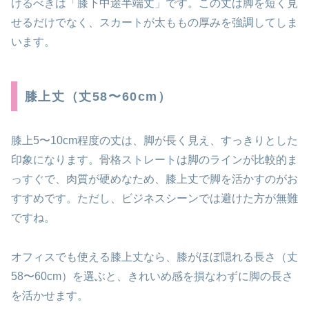
けるべきは「膝下中途半端丈」です。この丈は脚を短く見
せるだけでなく、スカートが太ももの厚みを強調してしま
います。
膝上丈（丈58〜60cm）
膝上5〜10cm程度の丈は、脚が長く見え、すっきりとした
印象になります。骨格ストレートは脚のラインが比較的ま
っすぐで、肉質が硬めなため、膝上丈で脚を活かすのがお
すすめです。ただし、ビジネスシーンでは避けた方が無難
ですね。
オフィスでも使える膝上丈なら、膝がほぼ隠れる長さ（丈
58〜60cm）を選ぶと、きれいめ感を損なわずに脚の長さ
を活かせます。