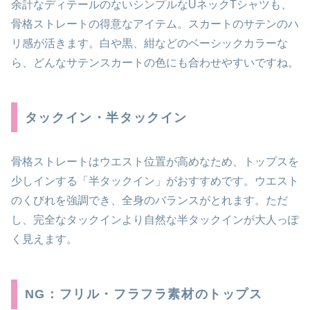
余計なディテールのないシンプルなUネックTシャツも、
骨格ストレートの得意なアイテム。スカートのサテンのハ
リ感が活きます。白や黒、紺などのベーシックカラーな
ら、どんなサテンスカートの色にも合わせやすいですね。
タックイン・半タックイン
骨格ストレートはウエスト位置が高めなため、トップスを
少しインする「半タックイン」がおすすめです。ウエスト
のくびれを強調でき、全身のバランスがとれます。ただ
し、完全なタックインより自然な半タックインが大人っぽ
く見えます。
NG：フリル・フラフラ素材のトップス