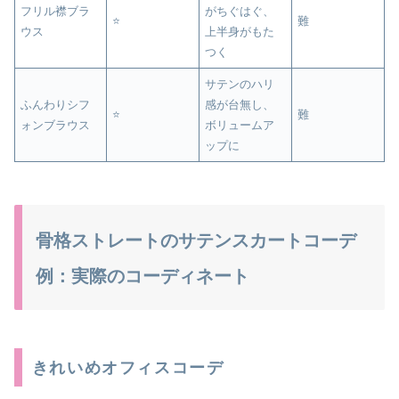
フリル襟ブラ
がちぐはぐ、
⭐
難
ウス
上半身がもた
つく
サテンのハリ
ふんわりシフ
感が台無し、
⭐
難
ォンブラウス
ボリュームア
ップに
骨格ストレートのサテンスカートコーデ
例：実際のコーディネート
きれいめオフィスコーデ