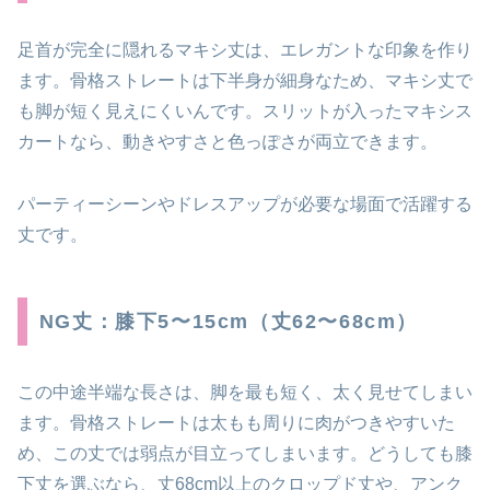
足首が完全に隠れるマキシ丈は、エレガントな印象を作り
ます。骨格ストレートは下半身が細身なため、マキシ丈で
も脚が短く見えにくいんです。スリットが入ったマキシス
カートなら、動きやすさと色っぽさが両立できます。
パーティーシーンやドレスアップが必要な場面で活躍する
丈です。
NG丈：膝下5〜15cm（丈62〜68cm）
この中途半端な長さは、脚を最も短く、太く見せてしまい
ます。骨格ストレートは太もも周りに肉がつきやすいた
め、この丈では弱点が目立ってしまいます。どうしても膝
下丈を選ぶなら、丈68cm以上のクロップド丈や、アンク